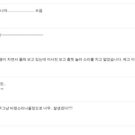
......................... 쓰읍
넘이뻐~~~~~~~~~~~~~~~~~~~~
땡이 치면서 몰래 보고 있는데 이사진 보고 흠찟 놀라 소리를 치고 말았습니다. 에고 이
진..
ㅋㅋ
그냥 비명소리나올정도로 너무.. 잘생겼다!!!!