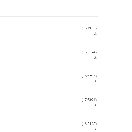
(16:49:15)
X
(16:51:44)
X
(16:52:15)
X
(17:53:21)
X
(18:54:35)
X