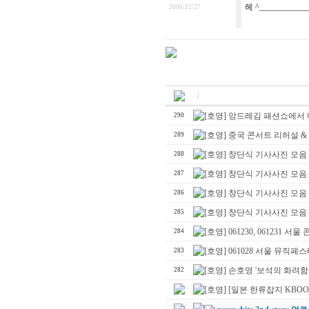
헤 ^____________
2006/12/27
[호영] 앙드레김 패션쇼에서 
290
[호영] 중국 콘서트 리허설 &
289
[호영] 창단식 기사사진 모음 
288
[호영] 창단식 기사사진 모음 
287
[호영] 창단식 기사사진 모음 
286
[호영] 창단식 기사사진 모음
285
[호영] 061230, 061231 서울
284
[호영] 061028 서울 뮤직페
283
[호영] 손호영 '보석의 화려함
282
[호영] [일본 한류잡지 KBOOM