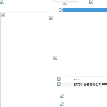
rose
[호영] [일본 한류잡지 KBO