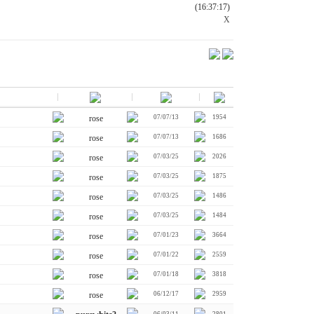
(16:37:17)
X
rose
07/07/13
1954
rose
07/07/13
1686
rose
07/03/25
2026
rose
07/03/25
1875
rose
07/03/25
1486
rose
07/03/25
1484
rose
07/01/23
3664
rose
07/01/22
2559
rose
07/01/18
3818
rose
06/12/17
2959