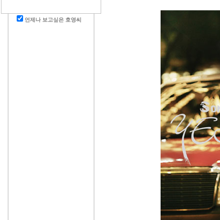
언제나 보고싶은 호영씨